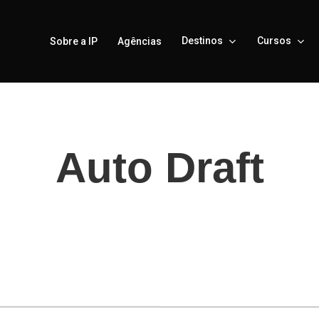
Destinos
Cursos
Sobre a IP
Agências
Auto Draft