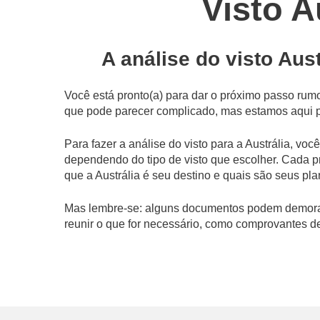
Visto A
A análise do visto Aust
Você está pronto(a) para dar o próximo passo rumo
que pode parecer complicado, mas estamos aqui pa
Para fazer a análise do visto para a Austrália, vo
dependendo do tipo de visto que escolher. Cada pr
que a Austrália é seu destino e quais são seus pla
Mas lembre-se: alguns documentos podem demorar
reunir o que for necessário, como comprovantes de 