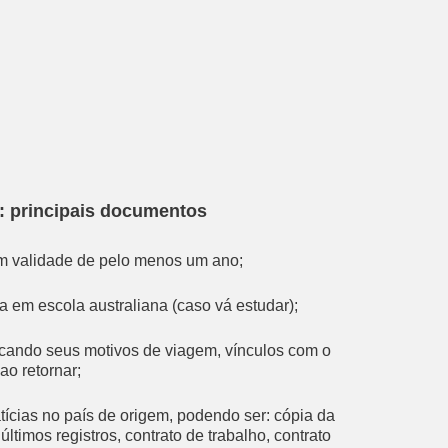
ia: principais documentos
m validade de pelo menos um ano;
a em escola australiana (caso vá estudar);
icando seus motivos de viagem, vínculos com o
ao retornar;
cias no país de origem, podendo ser: cópia da
últimos registros, contrato de trabalho, contrato