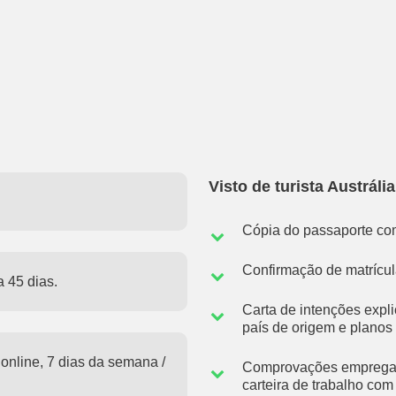
Visto de turista Austrál
Cópia do passaporte co
Confirmação de matrícul
 45 dias.
Carta de intenções expl
país de origem e planos 
nline, 7 dias da semana /
Comprovações empregatí
carteira de trabalho com 