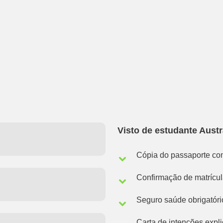
Visto de estudante Austr
Cópia do passaporte co
Confirmação de matrícul
Seguro saúde obrigatóri
Carta de intenções expl