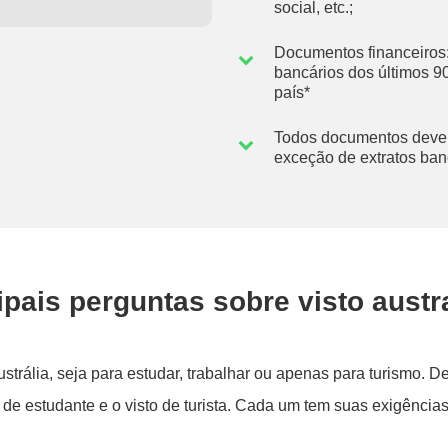
social, etc.;
Documentos financeiros: 
bancários dos últimos 90
país*
Todos documentos deverã
exceção de extratos ban
ipais perguntas sobre visto austr
Austrália, seja para estudar, trabalhar ou apenas para turismo.
to de estudante e o visto de turista. Cada um tem suas exigência