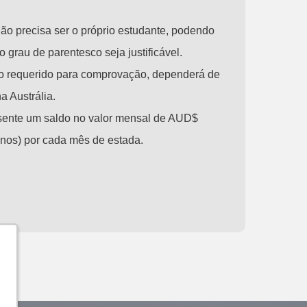
não precisa ser o próprio estudante, podendo
o grau de parentesco seja justificável.
io requerido para comprovação, dependerá de
a Austrália.
nte um saldo no valor mensal de AUD$
anos) por cada mês de estada.