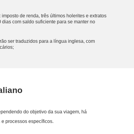
imposto de renda, três últimos holerites e extratos
 dias com saldo suficiente para se manter no
o ser traduzidos para a língua inglesa, com
cários;
aliano
 Dependendo do objetivo da sua viagem, há
s e processos específicos.