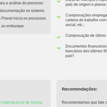
ra a análise do processo
país de origem e planos 
a documentação no sistema
Comprovações empregatí
 Planet inicia os processos
carteira de trabalho com 
social, etc.;
a ao embarque.
Comprovação de último g
Documentos financeiros: 
bancários dos últimos 90
país*.
Recomendações:
o Internacional de Vacina
Recomendamos que fale com