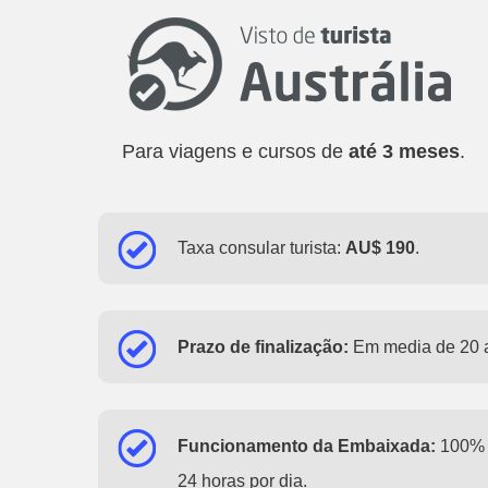
Para viagens e cursos de
até 3 meses
.
Taxa consular turista:
AU$ 190
.
Prazo de finalização:
Em media de 20 a
Funcionamento da Embaixada:
100% o
24 horas por dia.