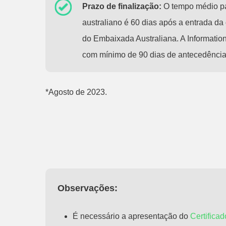
Prazo de finalização:
O tempo médio pa
australiano é 60 dias após a entrada d
do Embaixada Australiana. A Information
com mínimo de 90 dias de antecedênci
*Agosto de 2023.
Observações:
É necessário a apresentação do
Certificad