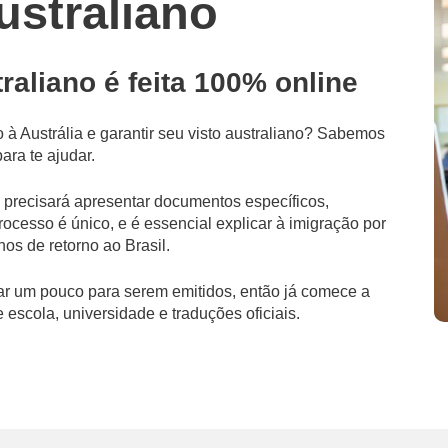
ustraliano
raliano é feita 100% online
 à Austrália e garantir seu visto australiano? Sabemos
ra te ajudar.
cê precisará apresentar documentos específicos,
ocesso é único, e é essencial explicar à imigração por
nos de retorno ao Brasil.
 um pouco para serem emitidos, então já comece a
escola, universidade e traduções oficiais.