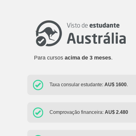
Para cursos
acima de 3 meses
.
Taxa consular estudante:
AU$ 1600
.
Comprovação financeira:
AU$ 2.480