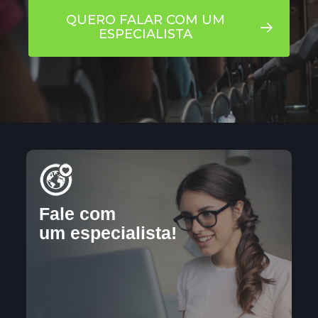
QUERO FALAR COM UM
ESPECIALISTA
Clique
aqui...
Fale com
um especialista!