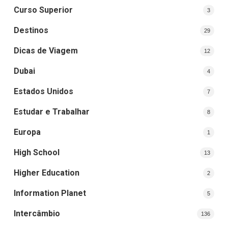
Curso Superior
3
Destinos
29
Dicas de Viagem
12
Dubai
4
Estados Unidos
7
Estudar e Trabalhar
8
Europa
1
High School
13
Higher Education
2
Information Planet
5
Intercâmbio
136