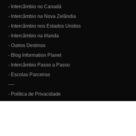
- Intercâmbio no Canadá
- Intercâmbio na Nova Zelândia
- Intercâmbio nos Estados Unidos
- Intercâmbio na Irlanda
- Outros Destinos
- Blog Information Planet
- Intercâmbio Passo a Passo
- Escolas Parceiras
----
- Política de Privacidade
Information Brazil Viagens, Turismo e Intercâmbio Cultural LTDA.
CNPJ: 07.160.033/0001-48