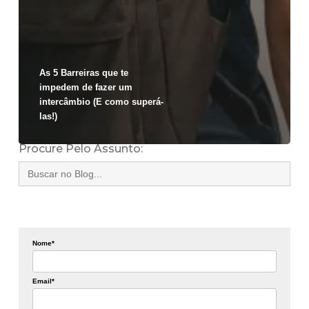
As 5 Barreiras que te
impedem de fazer um
intercâmbio (E como superá-
las!)
Procure Pelo Assunto:
Search
for:
Nome*
Email*