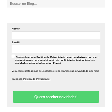
Search
for:
Nome*
Email*
Concordo com a Política de Privacidade descrita abaixo e dou meu
consentimento para recebimento de publicidades institucionais e
novidades sobre a Information Planet.
Veja como protegemos seus dados e respeitamos sua privacidade por meio
da nossa
Política de Privacidade.
Quero receber novidades!