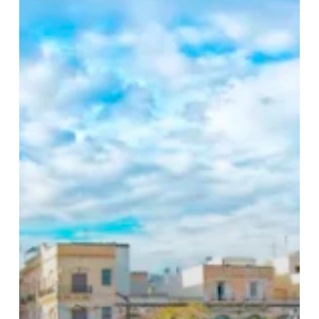
Guia
Completo