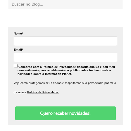
Search
for:
Nome*
Email*
Concordo com a Política de Privacidade descrita abaixo e dou meu
consentimento para recebimento de publicidades institucionais e
novidades sobre a Information Planet.
Veja como protegemos seus dados e respeitamos sua privacidade por meio
da nossa
Política de Privacidade.
Quero receber novidades!