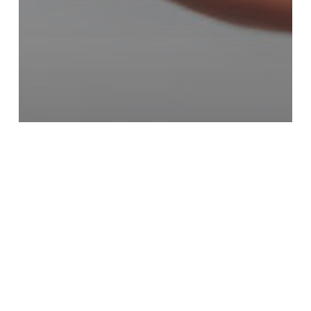
Quais os tipos de remédios permitidos no
intercâmbio para a Austrália?
Salário