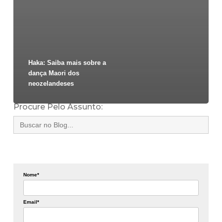
Haka: Saiba mais sobre a
dança Maori dos
neozelandeses
Procure Pelo Assunto:
Search
for:
Nome*
Email*