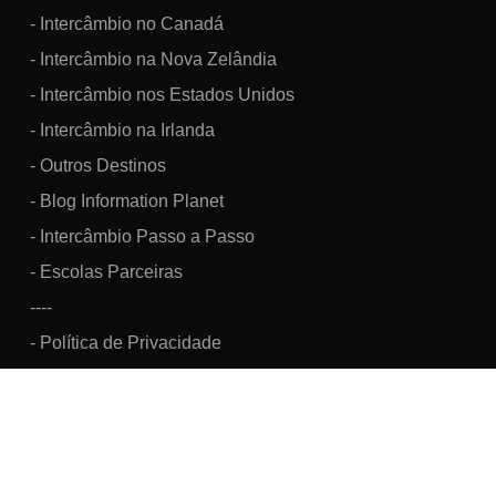
- Intercâmbio no Canadá
- Intercâmbio na Nova Zelândia
- Intercâmbio nos Estados Unidos
- Intercâmbio na Irlanda
- Outros Destinos
- Blog Information Planet
- Intercâmbio Passo a Passo
- Escolas Parceiras
----
- Política de Privacidade
Information Brazil Viagens, Turismo e Intercâmbio Cultural LTDA.
CNPJ: 07.160.033/0001-48