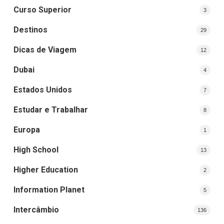
Curso Superior
3
Destinos
29
Dicas de Viagem
12
Dubai
4
Estados Unidos
7
Estudar e Trabalhar
8
Europa
1
High School
13
Higher Education
2
Information Planet
5
Intercâmbio
136