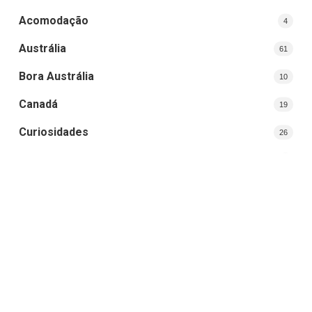
Acomodação
4
Austrália
61
Bora Austrália
10
Canadá
19
Curiosidades
26
Curso Superior
3
Destinos
29
Dicas de Viagem
12
Dubai
4
Estados Unidos
7
Estudar e Trabalhar
8