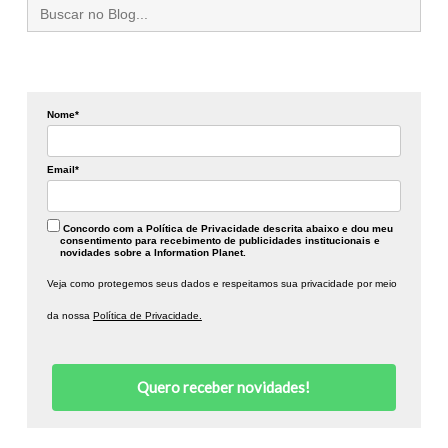
Search
for:
Nome*
Email*
Concordo com a Política de Privacidade descrita abaixo e dou meu
consentimento para recebimento de publicidades institucionais e
novidades sobre a Information Planet.
Veja como protegemos seus dados e respeitamos sua privacidade por meio
da nossa
Política de Privacidade.
Quero receber novidades!