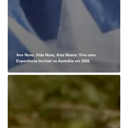
Ano Novo, Vida Nova, Ares Novos: Viva uma
Experiência Incrível na Austrália em 2026
Intercâmbio
em
2026:
Estude,
Explore
e