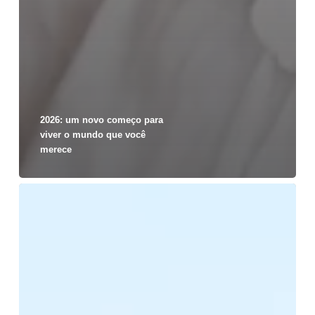
2026: um novo começo para
viver o mundo que você
merece
Ano
Novo,
Vida
Nova,
Ares
Novos: