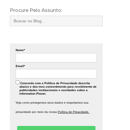
Procure Pelo Assunto:
Search
for:
Nome*
Email*
Concordo com a Política de Privacidade descrita
abaixo e dou meu consentimento para recebimento de
publicidades institucionais e novidades sobre a
Information Planet.
Veja como protegemos seus dados e respeitamos sua
privacidade por meio da nossa
Política de Privacidade.