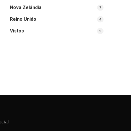
Nova Zelândia
7
Reino Unido
4
Vistos
9
ocial