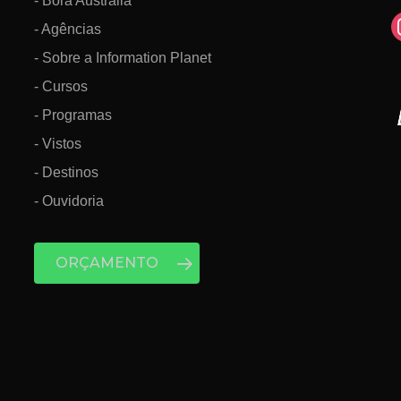
- Bora Austrália
i
- Agências
- Sobre a Information Planet
- Cursos
- Programas
- Vistos
- Destinos
- Ouvidoria
ORÇAMENTO