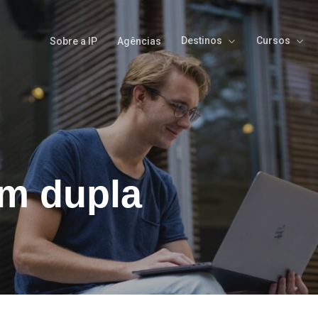
Destinos
Cursos
Sobre a IP
Agências
em dupla