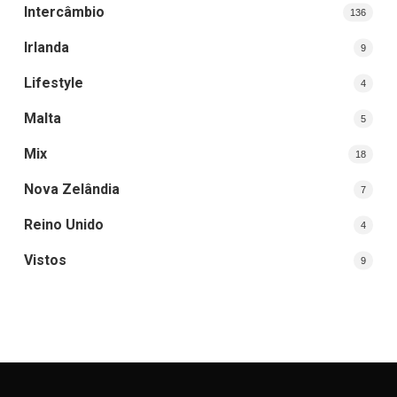
Intercâmbio
136
Irlanda
9
Lifestyle
4
Malta
5
Mix
18
Nova Zelândia
7
Reino Unido
4
Vistos
9