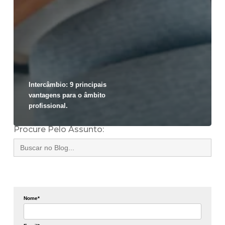
Intercâmbio: 9 principais
vantagens para o âmbito
profissional.
Procure Pelo Assunto:
Search
for:
Nome*