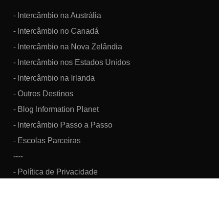
- Intercâmbio na Austrália
- Intercâmbio no Canadá
- Intercâmbio na Nova Zelândia
- Intercâmbio nos Estados Unidos
- Intercâmbio na Irlanda
- Outros Destinos
- Blog Information Planet
- Intercâmbio Passo a Passo
- Escolas Parceiras
----
- Política de Privacidade
Information Brazil Viagens, Turismo e Intercâmbio Cultural LTDA.
CNPJ: 07.160.033/0001-48