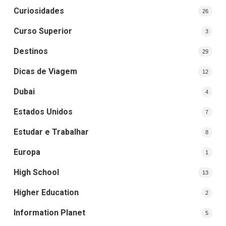
Curiosidades
26
Curso Superior
3
Destinos
29
Dicas de Viagem
12
Dubai
4
Estados Unidos
7
Estudar e Trabalhar
8
Europa
1
High School
13
Higher Education
2
Information Planet
5