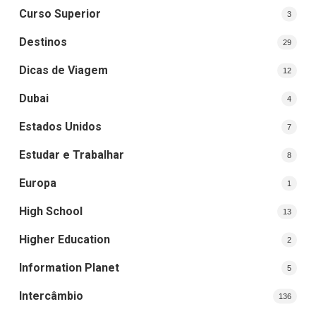
Curso Superior
3
Destinos
29
Dicas de Viagem
12
Dubai
4
Estados Unidos
7
Estudar e Trabalhar
8
Europa
1
High School
13
Higher Education
2
Information Planet
5
Intercâmbio
136