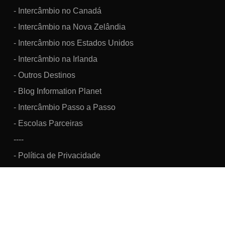
- Intercâmbio no Canadá
- Intercâmbio na Nova Zelândia
- Intercâmbio nos Estados Unidos
- Intercâmbio na Irlanda
- Outros Destinos
- Blog Information Planet
- Intercâmbio Passo a Passo
- Escolas Parceiras
----
- Política de Privacidade
Information Brazil Viagens, Turismo e Intercâmbio Cultural LTDA.
CNPJ: 07.160.033/0001-48