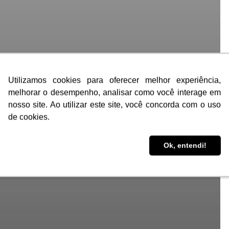
Utilizamos cookies para oferecer melhor experiência,
Utilizamos cookies para oferecer melhor experiência,
melhorar o desempenho, analisar como você interage em
melhorar o desempenho, analisar como você interage em
nosso site. Ao utilizar este site, você concorda com o uso
nosso site. Ao utilizar este site, você concorda com o uso
de cookies.
de cookies.
Ok, entendi!
Ok, entendi!