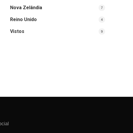
Nova Zelândia
7
Reino Unido
4
Vistos
9
ocial