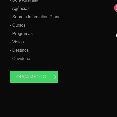
- Bora Austrália
i
- Agências
- Sobre a Information Planet
- Cursos
- Programas
- Vistos
- Destinos
- Ouvidoria
ORÇAMENTO