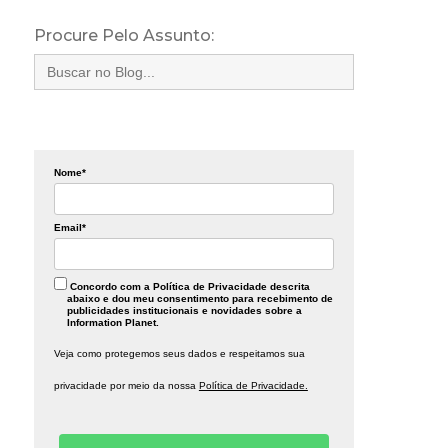
Procure Pelo Assunto:
Search
for:
Nome*
Email*
Concordo com a Política de Privacidade descrita
abaixo e dou meu consentimento para recebimento de
publicidades institucionais e novidades sobre a
Information Planet.
Veja como protegemos seus dados e respeitamos sua
privacidade por meio da nossa
Política de Privacidade.