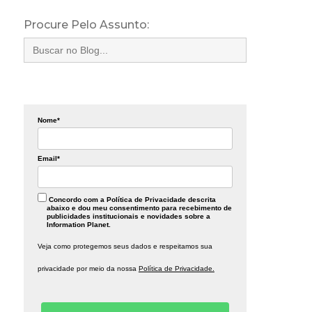
Procure Pelo Assunto:
Search
for:
Nome*
Email*
Concordo com a Política de Privacidade descrita
abaixo e dou meu consentimento para recebimento de
publicidades institucionais e novidades sobre a
Information Planet.
Veja como protegemos seus dados e respeitamos sua
privacidade por meio da nossa
Política de Privacidade.