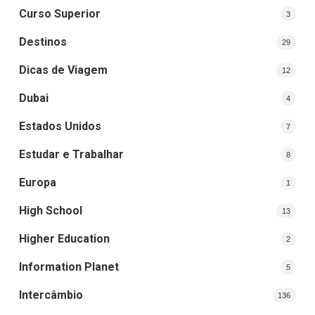
Curso Superior
3
Destinos
29
Dicas de Viagem
12
Dubai
4
Estados Unidos
7
Estudar e Trabalhar
8
Europa
1
High School
13
Higher Education
2
Information Planet
5
Intercâmbio
136