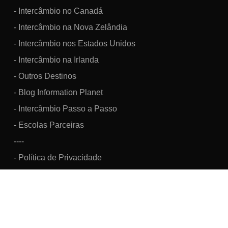
- Intercâmbio no Canadá
- Intercâmbio na Nova Zelândia
- Intercâmbio nos Estados Unidos
- Intercâmbio na Irlanda
- Outros Destinos
- Blog Information Planet
- Intercâmbio Passo a Passo
- Escolas Parceiras
----
- Política de Privacidade
Information Brazil Viagens, Turismo e Intercâmbio Cultural LTDA.
CNPJ: 07.160.033/0001-48