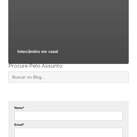
Intercâmbio em casal
Procure Pelo Assunto:
Search
for:
Nome*
Email*