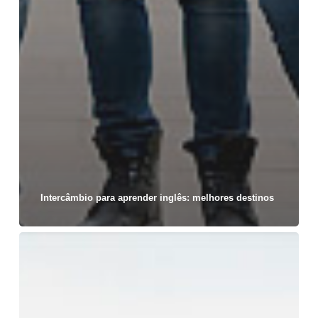
Intercâmbio para aprender inglês: melhores destinos
Você
pensa
em
morar