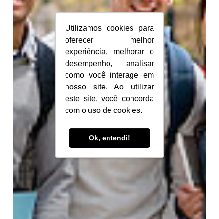
Utilizamos cookies para
Utilizamos cookies para
oferecer melhor
oferecer melhor
experiência, melhorar o
experiência, melhorar o
desempenho, analisar
desempenho, analisar
como você interage em
como você interage em
nosso site. Ao utilizar
nosso site. Ao utilizar
este site, você concorda
este site, você concorda
com o uso de cookies.
com o uso de cookies.
Ok, entendi!
Ok, entendi!