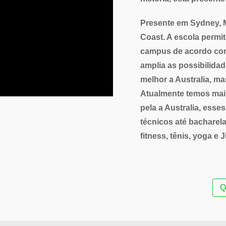
Presente em Sydney, M
Coast. A escola permi
campus de acordo com 
amplia as possibilida
melhor a Australia, m
Atualmente temos mai
pela a Australia, esse
técnicos até bacharel
fitness, tênis, yoga e J
Q