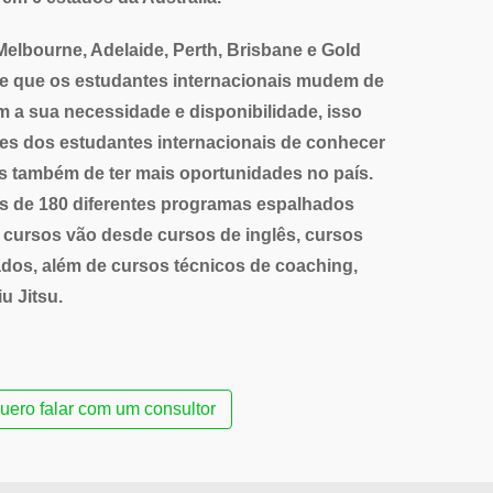
elbourne, Adelaide, Perth, Brisbane e Gold
te que os estudantes internacionais mudem de
a sua necessidade e disponibilidade, isso
des dos estudantes internacionais de conhecer
as também de ter mais oportunidades no país.
s de 180 diferentes programas espalhados
s cursos vão desde cursos de inglês, cursos
ados, além de cursos técnicos de coaching,
iu Jitsu.
uero falar com um consultor