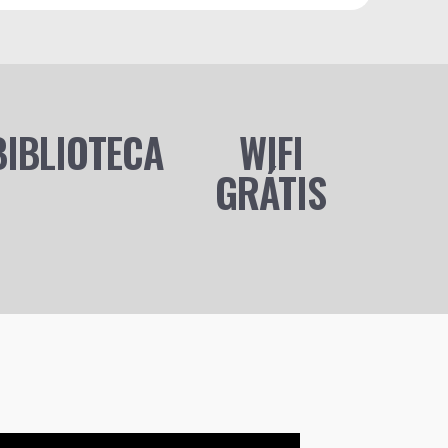
BIBLIOTECA
WIFI
GRÁTIS