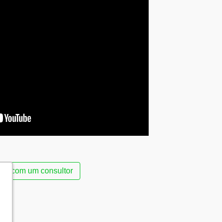
lar com um consultor