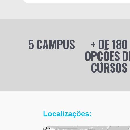
5 CAMPUS
+ DE 180
OPÇÕES D
CURSOS
Localizações: