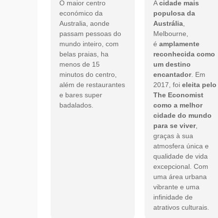
O maior centro
A
cidade mais
económico da
populosa da
Australia, aonde
Austrália
,
passam pessoas do
Melbourne,
mundo inteiro, com
é
amplamente
belas praias, ha
reconhecida como
menos de 15
um destino
minutos do centro,
encantador
. Em
além de restaurantes
2017, foi
eleita pelo
e bares super
The Economist
badalados.
como a melhor
cidade do mundo
para se viver
,
graças à sua
atmosfera única e
qualidade de vida
excepcional. Com
uma área urbana
vibrante e uma
infinidade de
atrativos culturais.