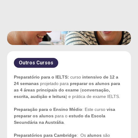
Outros Cursos
Preparatório para o IELTS:
curso
intensivo de 12 a
24 semanas
projetado para
preparar os alunos para
as 4 áreas principais do exame
(
conversação,
escrita, audição e leitura
) e prática de exame IELTS.
Preparação para o Ensino Médio
: Este curso
visa
preparar os alunos
para o
estudo da Escola
Secundária na Austrália
.
Preparatórios para Cambridge
: Os
alunos
são