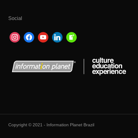
Social
instagram
facebook
youtube
linkedin
welcome-
write-
blog
Copyright © 2021 - Information Planet Brazil