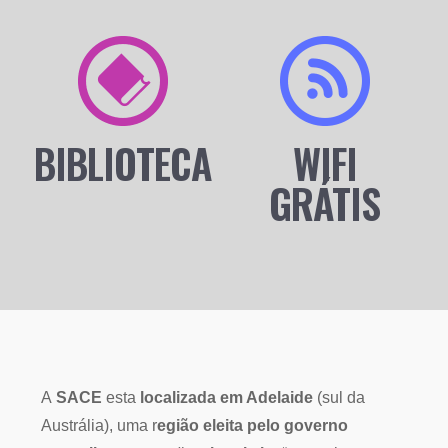
BIBLIOTECA
WIFI
GRÁTIS
A
SACE
esta
localizada em Adelaide
(sul da
Austrália), uma r
egião eleita pelo governo