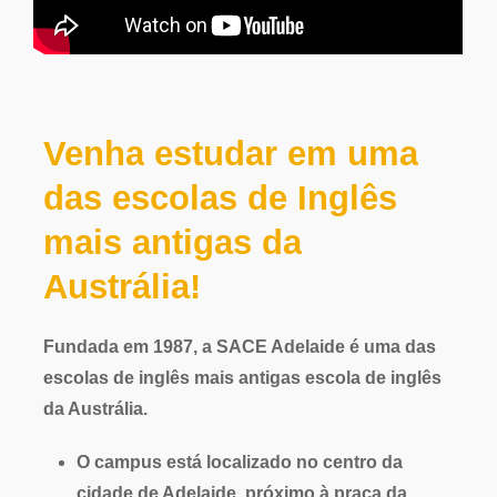
Venha
estudar
em
uma
das
escolas
de
Inglês
mais
antigas
da
Austrália!
Fundada em 1987,
a
SACE Adelaide
é uma das
escolas de inglês
mais antigas escola de inglês
da Austrália.
O campus está localizado no
centro da
cidade de Adelaide
, próximo à praça da