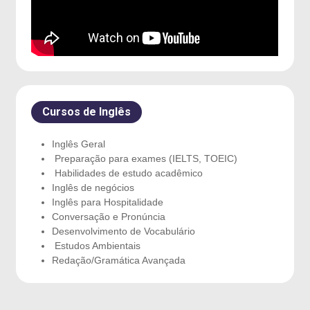
Cursos de Inglês
Inglês Geral
Preparação para exames (IELTS, TOEIC)
Habilidades de estudo acadêmico
Inglês de negócios
Inglês para Hospitalidade
Conversação e Pronúncia
Desenvolvimento de Vocabulário
Estudos Ambientais
Redação/Gramática Avançada