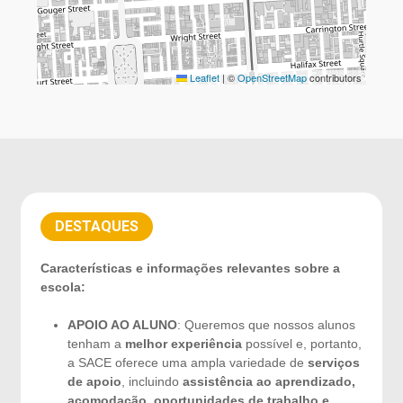
Leaflet
|
©
OpenStreetMap
contributors
DESTAQUES
Características e informações relevantes sobre a
escola:
APOIO AO ALUNO
: Queremos que nossos alunos
tenham a
melhor experiência
possível e, portanto,
a SACE oferece uma ampla variedade de
serviços
de apoio
, incluindo
assistência ao aprendizado,
acomodação, oportunidades de trabalho e