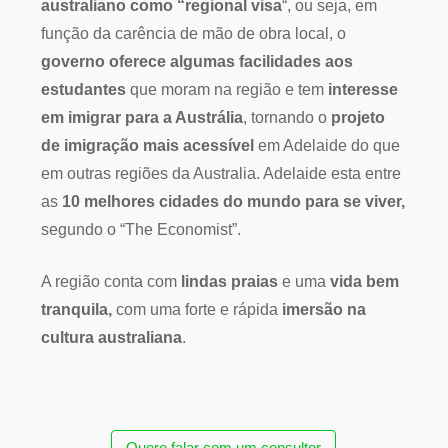
australiano como “regional visa
“, ou seja, em
função da carência de mão de obra local, o
governo oferece algumas facilidades aos
estudantes
que moram na região e tem
interesse
em imigrar para a Austrália
, tornando o
projeto
de imigração mais acessível
em Adelaide do que
em outras regiões da Australia. Adelaide esta entre
as
10 melhores cidades do mundo para se viver,
segundo o “The Economist”.
A região conta com
lindas praias
e uma
vida bem
tranquila,
com uma forte e rápida
imersão na
cultura australiana
.
Quero falar com um consultor