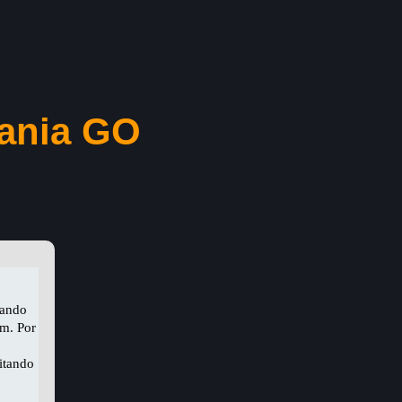
iania GO