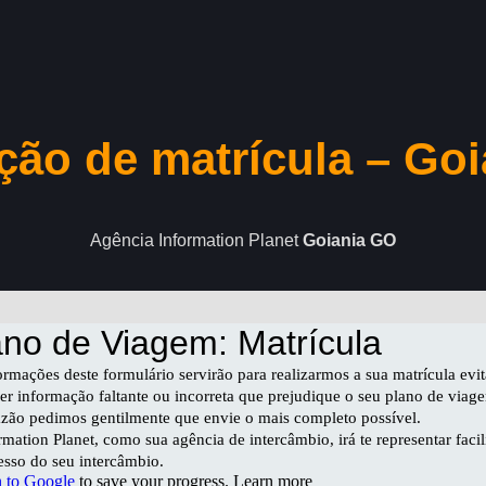
ação de matrícula – Go
Agência Information Planet
Goiania GO