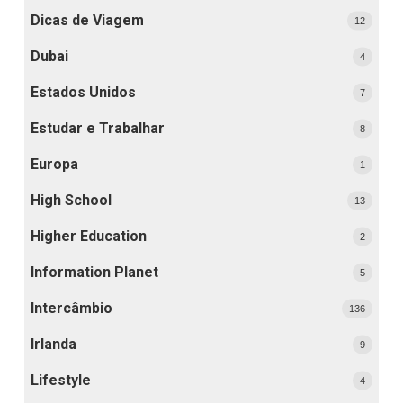
Dicas de Viagem
12
Dubai
4
Estados Unidos
7
Estudar e Trabalhar
8
Europa
1
High School
13
Higher Education
2
Information Planet
5
Intercâmbio
136
Irlanda
9
Lifestyle
4