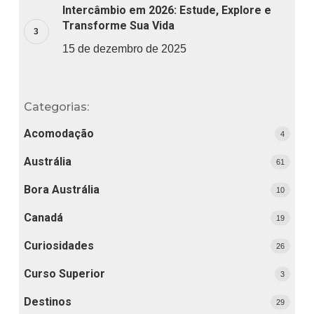
Intercâmbio em 2026: Estude, Explore e
Transforme Sua Vida
15 de dezembro de 2025
Categorias:
Acomodação
4
Austrália
61
Bora Austrália
10
Canadá
19
Curiosidades
26
Curso Superior
3
Destinos
29