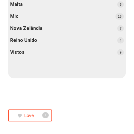
Malta
5
Mix
18
Nova Zelândia
7
Reino Unido
4
Vistos
9
Love
1