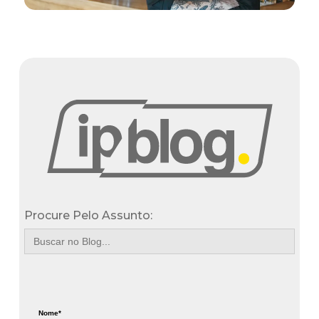
Procure Pelo Assunto:
Search
for:
Nome*