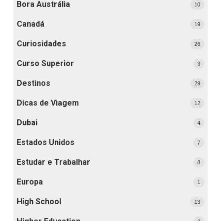
Bora Austrália
10
Canadá
19
Curiosidades
26
Curso Superior
3
Destinos
29
Dicas de Viagem
12
Dubai
4
Estados Unidos
7
Estudar e Trabalhar
8
Europa
1
High School
13