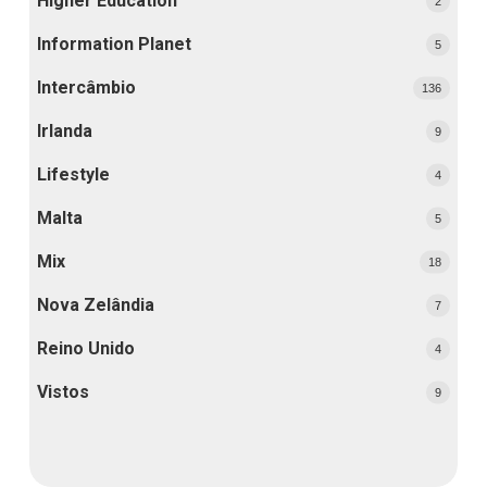
Higher Education
2
Information Planet
5
Intercâmbio
136
Irlanda
9
Lifestyle
4
Malta
5
Mix
18
Nova Zelândia
7
Reino Unido
4
Vistos
9