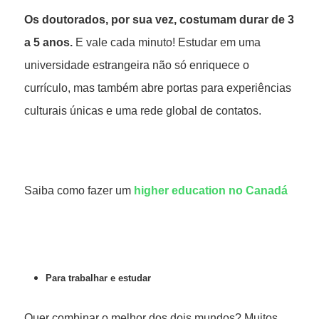
Os doutorados, por sua vez, costumam durar de 3
a 5 anos.
E vale cada minuto! Estudar em uma
universidade estrangeira não só enriquece o
currículo, mas também abre portas para experiências
culturais únicas e uma rede global de contatos.
Saiba como fazer um
higher education no Canadá
Para trabalhar e estudar
Quer combinar o melhor dos dois mundos? Muitos