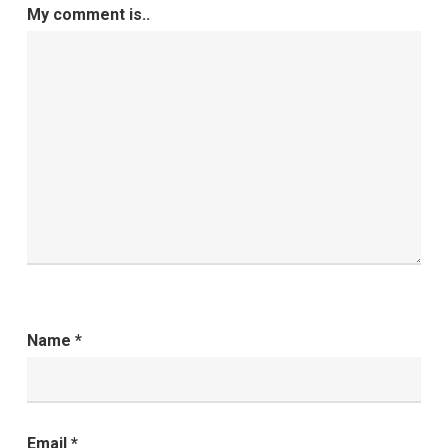
My comment is..
Name
*
Email
*