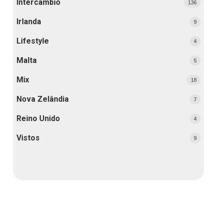
Intercâmbio
136
Irlanda
9
Lifestyle
4
Malta
5
Mix
18
Nova Zelândia
7
Reino Unido
4
Vistos
9