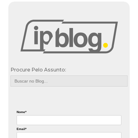
Procure Pelo Assunto:
Search
for:
Nome*
Email*