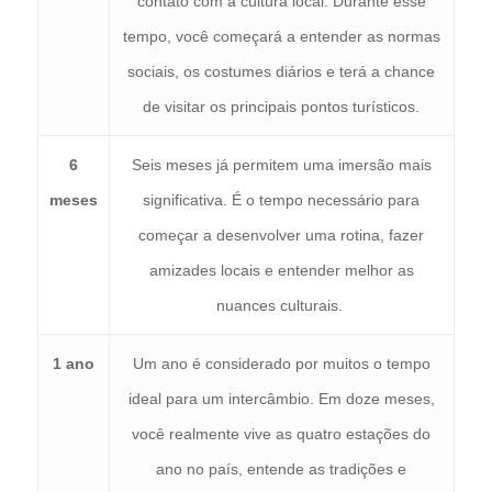
contato com a cultura local. Durante esse
tempo, você começará a entender as normas
sociais, os costumes diários e terá a chance
de visitar os principais pontos turísticos.
6
Seis meses já permitem uma imersão mais
meses
significativa. É o tempo necessário para
começar a desenvolver uma rotina, fazer
amizades locais e entender melhor as
nuances culturais.
1 ano
Um ano é considerado por muitos o tempo
ideal para um intercâmbio. Em doze meses,
você realmente vive as quatro estações do
ano no país, entende as tradições e