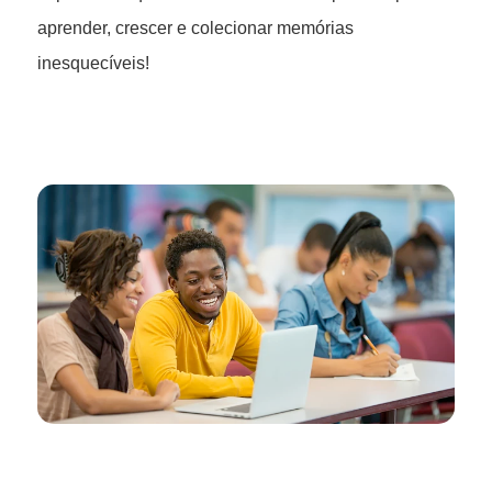
aprender, crescer e colecionar memórias
inesquecíveis!