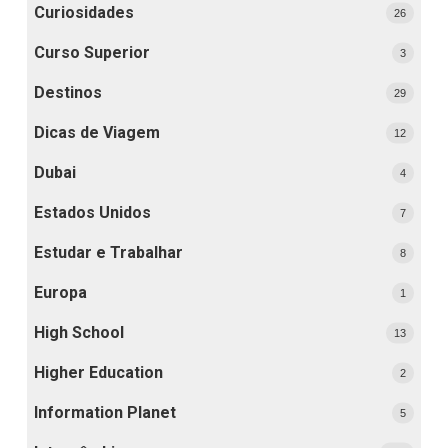
Curiosidades
26
Curso Superior
3
Destinos
29
Dicas de Viagem
12
Dubai
4
Estados Unidos
7
Estudar e Trabalhar
8
Europa
1
High School
13
Higher Education
2
Information Planet
5