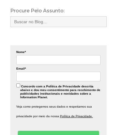
Procure Pelo Assunto:
Search
for:
Nome*
Email*
Concordo com a Política de Privacidade descrita
abaixo e dou meu consentimento para recebimento de
publicidades institucionais e novidades sobre a
Information Planet.
Veja como protegemos seus dados e respeitamos sua
privacidade por meio da nossa
Política de Privacidade.