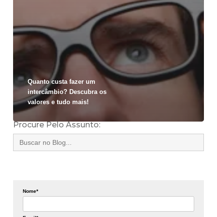
Quanto custa fazer um
intercâmbio? Descubra os
valores e tudo mais!
Procure Pelo Assunto:
Search
for:
Nome*