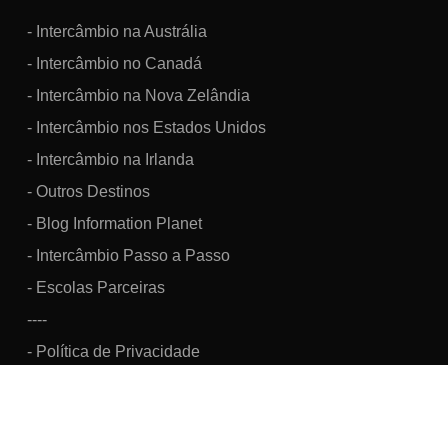
- Intercâmbio na Austrália
- Intercâmbio no Canadá
- Intercâmbio na Nova Zelândia
- Intercâmbio nos Estados Unidos
- Intercâmbio na Irlanda
- Outros Destinos
- Blog Information Planet
- Intercâmbio Passo a Passo
- Escolas Parceiras
----
- Política de Privacidade
Information Brazil Viagens, Turismo e Intercâmbio Cultural LTDA.
CNPJ: 07.160.033/0001-48