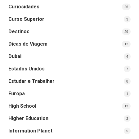
Curiosidades
26
Curso Superior
3
Destinos
29
Dicas de Viagem
12
Dubai
4
Estados Unidos
7
Estudar e Trabalhar
8
Europa
1
High School
13
Higher Education
2
Information Planet
5