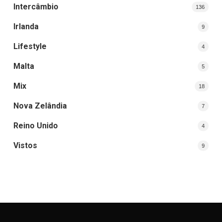
Intercâmbio
136
Irlanda
9
Lifestyle
4
Malta
5
Mix
18
Nova Zelândia
7
Reino Unido
4
Vistos
9