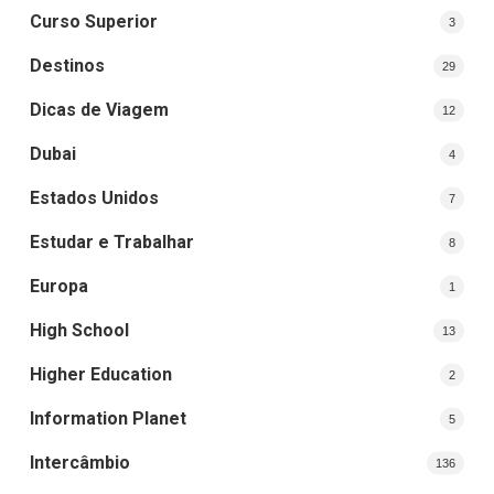
Curso Superior
3
Destinos
29
Dicas de Viagem
12
Dubai
4
Estados Unidos
7
Estudar e Trabalhar
8
Europa
1
High School
13
Higher Education
2
Information Planet
5
Intercâmbio
136