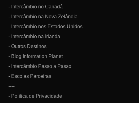
- Intercâmbio no Canadá
- Intercâmbio na Nova Zelândia
- Intercâmbio nos Estados Unidos
- Intercâmbio na Irlanda
- Outros Destinos
- Blog Information Planet
- Intercâmbio Passo a Passo
- Escolas Parceiras
----
- Política de Privacidade
Information Brazil Viagens, Turismo e Intercâmbio Cultural LTDA.
CNPJ: 07.160.033/0001-48