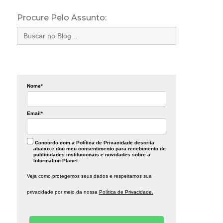
Procure Pelo Assunto:
Search
for:
Nome*
Email*
Concordo com a Política de Privacidade descrita
abaixo e dou meu consentimento para recebimento de
publicidades institucionais e novidades sobre a
Information Planet.
Veja como protegemos seus dados e respeitamos sua
privacidade por meio da nossa
Política de Privacidade.