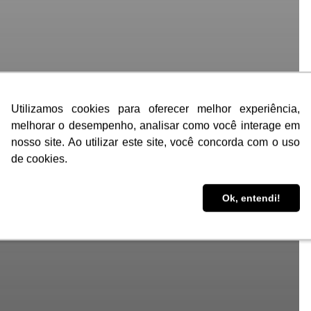
Utilizamos cookies para oferecer melhor experiência,
Utilizamos cookies para oferecer melhor experiência,
melhorar o desempenho, analisar como você interage em
melhorar o desempenho, analisar como você interage em
nosso site. Ao utilizar este site, você concorda com o uso
nosso site. Ao utilizar este site, você concorda com o uso
de cookies.
de cookies.
Ok, entendi!
Ok, entendi!