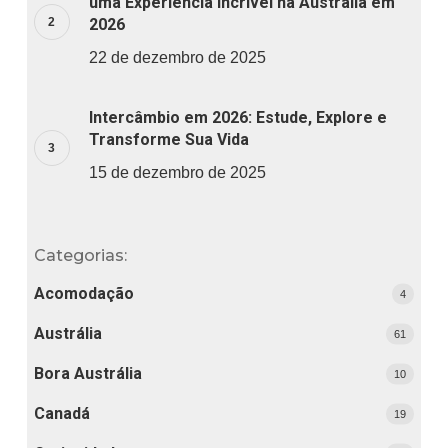
uma Experiência Incrível na Austrália em
2026
22 de dezembro de 2025
Intercâmbio em 2026: Estude, Explore e
Transforme Sua Vida
15 de dezembro de 2025
Categorias:
Acomodação
4
Austrália
61
Bora Austrália
10
Canadá
19