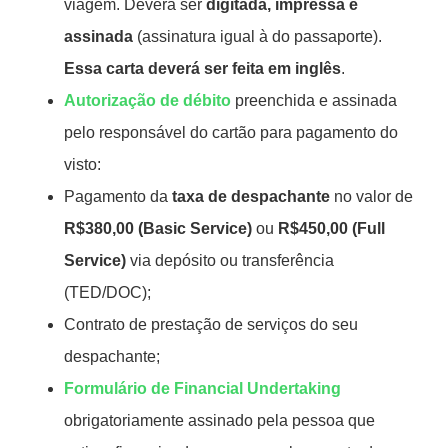
viagem. Deverá ser
digitada, impressa e
assinada
(assinatura igual à do passaporte).
Essa carta deverá ser feita em inglês
.
Autorização de débito
preenchida e assinada
pelo responsável do cartão para pagamento do
visto:
Pagamento da
taxa de despachante
no valor de
R$380,00 (Basic Service)
ou
R$450,00 (Full
Service)
via depósito ou transferência
(TED/DOC);
Contrato de prestação de serviços do seu
despachante;
Formulário de Financial Undertaking
obrigatoriamente assinado pela pessoa que