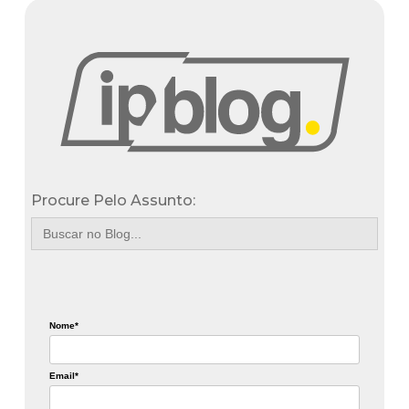
Procure Pelo Assunto:
Search
for:
Nome*
Email*