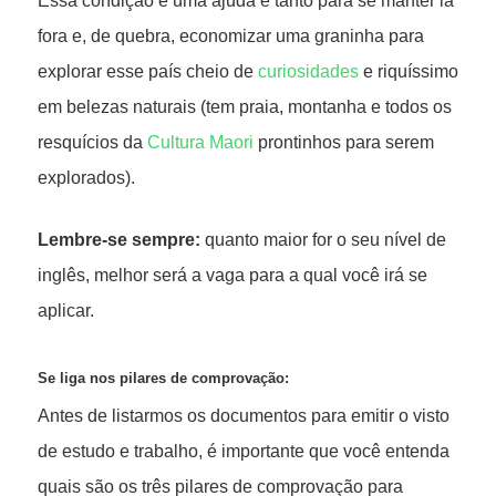
Essa condição é uma ajuda e tanto para se manter lá
fora e, de quebra, economizar uma graninha para
explorar esse país cheio de
curiosidades
e riquíssimo
em belezas naturais (tem praia, montanha e todos os
resquícios da
Cultura Maori
prontinhos para serem
explorados).
Lembre-se sempre:
quanto maior for o seu nível de
inglês, melhor será a vaga para a qual você irá se
aplicar.
Se liga nos pilares de comprovação:
Antes de listarmos os documentos para emitir o visto
de estudo e trabalho, é importante que você entenda
quais são os três pilares de comprovação para