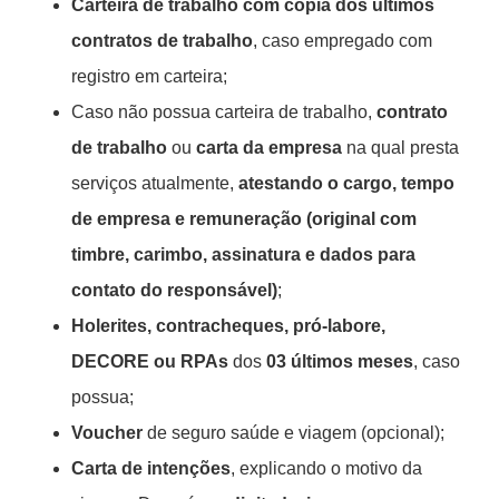
Carteira de trabalho com cópia dos últimos
contratos de trabalho
, caso empregado com
registro em carteira;
Caso não possua carteira de trabalho,
contrato
de trabalho
ou
carta da empresa
na qual presta
serviços atualmente,
atestando o cargo, tempo
de empresa e remuneração
(original com
timbre, carimbo, assinatura e dados para
contato do responsável)
;
Holerites, contracheques, pró-labore,
DECORE ou RPAs
dos
03 últimos meses
, caso
possua;
Voucher
de seguro saúde e viagem (opcional);
Carta de intenções
, explicando o motivo da