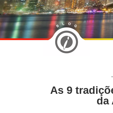
As 9 tradiç
da 