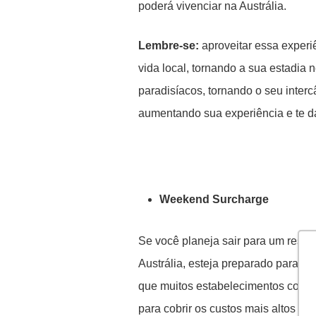
poderá vivenciar na Austrália.
Lembre-se:
aproveitar essa experi
vida local, tornando a sua estadia
paradisíacos, tornando o seu interc
aumentando sua experiência e te 
Weekend Surcharge
Se você planeja sair para um resta
Austrália, esteja preparado para o
que muitos estabelecimentos cobr
para cobrir os custos mais altos de