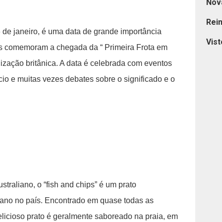
Nov
Rei
6 de janeiro, é uma data de grande importância
Vist
nos comemoram a chegada da “ Primeira Frota em
nização britânica. A data é celebrada com eventos
ício e muitas vezes debates sobre o significado e o
traliano, o “fish and chips” é um prato
iano no país. Encontrado em quase todas as
elicioso prato é geralmente saboreado na praia, em