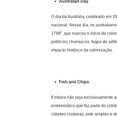
Australian Day
O dia da Austrália, celebrado em 2
nacional. Nesse dia, os australia
1788”, que marcou o início da colo
públicos, churrascos, fogos de artif
impacto histórico da colonização.
Fish and Chips
Embora não seja exclusivamente aus
emblemático que faz parte do cotid
cidades costeiras, este simples e d