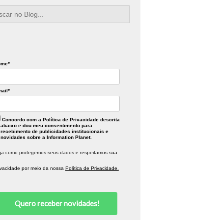
rch
ome*
ail*
Concordo com a Política de Privacidade descrita
abaixo e dou meu consentimento para
recebimento de publicidades institucionais e
novidades sobre a Information Planet.
ja como protegemos seus dados e respeitamos sua
ivacidade por meio da nossa
Política de Privacidade.
Quero receber novidades!