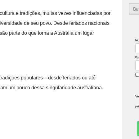
Sea
for:
cultura e tradições, muitas vezes influenciadas por
 diversidade de seu povo. Desde feriados nacionais
são parte do que torna a Austrália um lugar
N
Em
tradições populares – desde feriados ou até
am um pouco dessa singularidade australiana.
Ve
pr