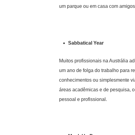
um parque ou em casa com amigos e
Sabbatical Year
Muitos profissionais na Austrália a
um ano de folga do trabalho para r
conhecimentos ou simplesmente viaj
áreas acadêmicas e de pesquisa, o
pessoal e profissional.