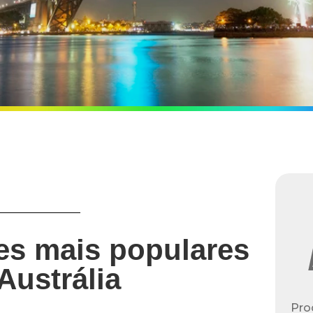
ões mais populares
Austrália
Pro