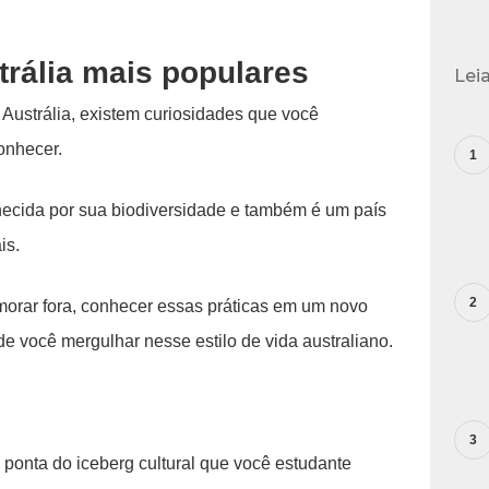
trália mais populares
Lei
Austrália, existem curiosidades que você
onhecer.
hecida por sua biodiversidade e também é um país
is.
morar fora, conhecer essas práticas em um novo
de você mergulhar nesse estilo de vida australiano.
 ponta do iceberg cultural que você estudante