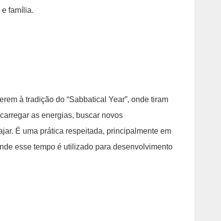
 família.
derem à tradição do “Sabbatical Year”, onde tiram
ecarregar as energias, buscar novos
ar. É uma prática respeitada, principalmente em
nde esse tempo é utilizado para desenvolvimento