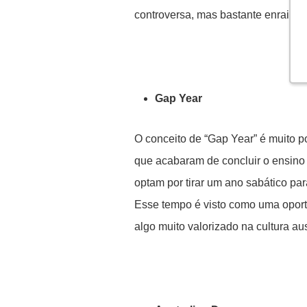
controversa, mas bastante enraizada
Gap Year
O conceito de “Gap Year” é muito po
que acabaram de concluir o ensino
optam por tirar um ano sabático para
Esse tempo é visto como uma oport
algo muito valorizado na cultura aus