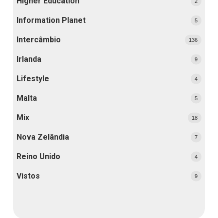
Higher Education
2
Information Planet
5
Intercâmbio
136
Irlanda
9
Lifestyle
4
Malta
5
Mix
18
Nova Zelândia
7
Reino Unido
4
Vistos
9