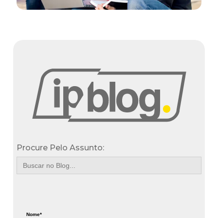
Procure Pelo Assunto:
Search
for:
Nome*