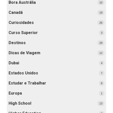
Bora Austrália
10
Canadá
19
Curiosidades
26
Curso Superior
3
Destinos
29
Dicas de Viagem
12
Dubai
4
Estados Unidos
7
Estudar e Trabalhar
8
Europa
1
High School
13