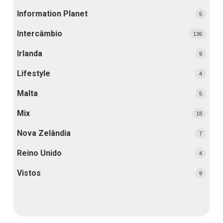
Information Planet
5
Intercâmbio
136
Irlanda
9
Lifestyle
4
Malta
5
Mix
18
Nova Zelândia
7
Reino Unido
4
Vistos
9