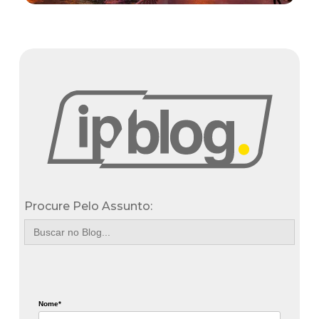
Procure Pelo Assunto:
Search
for:
Nome*