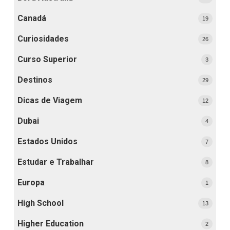
Canadá
19
Curiosidades
26
Curso Superior
3
Destinos
29
Dicas de Viagem
12
Dubai
4
Estados Unidos
7
Estudar e Trabalhar
8
Europa
1
High School
13
Higher Education
2