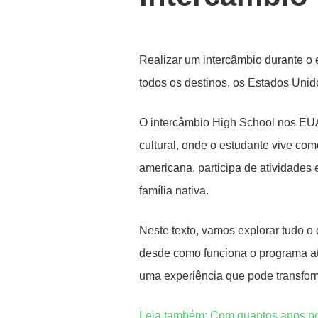
Realizar um intercâmbio durante o 
todos os destinos, os Estados Unid
O intercâmbio High School nos EUA
cultural, onde o estudante vive co
americana, participa de atividades 
família nativa.
Neste texto, vamos explorar tudo o 
desde como funciona o programa at
uma experiência que pode transfor
Leia também: Com quantos anos po