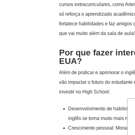
cursos extracurriculares, como Art
só reforça o aprendizado acadêmic
fortalece habilidades e faz amigos
que vai muito além da sala de aula!
Por que fazer int
EUA?
Além de praticar e aprimorar o ingl
vão impactar o futuro do estudante 
investir no High School:
Desenvolvimento de habilidades 
inglês se torna muito mais natur
Crescimento pessoal: Morar lo