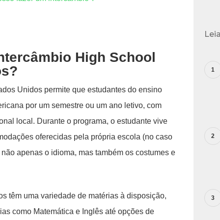
Lei
ntercâmbio High School
os?
ados Unidos permite que estudantes do ensino
icana por um semestre ou um ano letivo, com
onal local. Durante o programa, o estudante vive
modações oferecidas pela própria escola (no caso
o não apenas o idioma, mas também os costumes e
s têm uma variedade de matérias à disposição,
rias como Matemática e Inglês até opções de