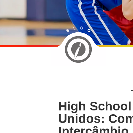
High School
Unidos: Com
Intercâmbio