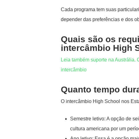
Cada programa tem suas particulari
depender das preferências e dos obj
Quais são os requi
intercâmbio High 
Leia também suporte na Austrália.
intercâmbio
Quanto tempo dur
O intercâmbio High School nos Est
Semestre letivo: A opção de se
cultura americana por um perío
Ano letivo: Essa é a opção m