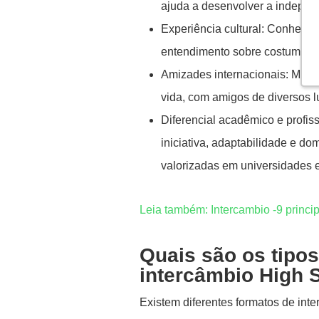
ajuda a desenvolver a indepen
Experiência cultural: Conhecer
entendimento sobre costumes e 
Amizades internacionais: Muito
vida, com amigos de diversos 
Diferencial acadêmico e profis
iniciativa, adaptabilidade e do
valorizadas em universidades 
Leia também: Intercambio -9 princip
Quais são os tipo
intercâmbio High 
Existem diferentes formatos de int