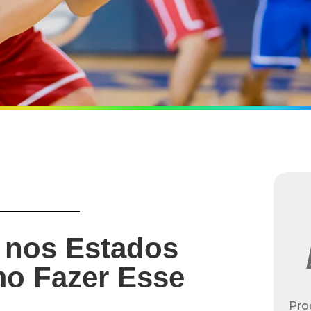
 nos Estados
o Fazer Esse
Pro