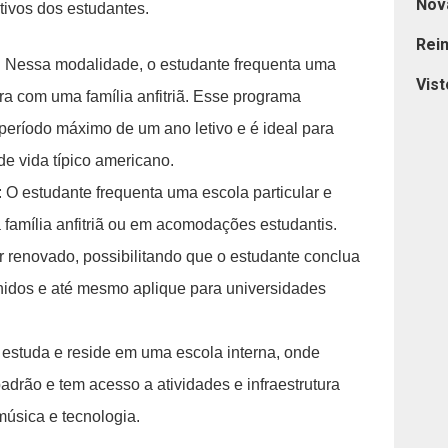
Nov
ivos dos estudantes.
Rei
 Nessa modalidade, o estudante frequenta uma
Vist
a com uma família anfitriã. Esse programa
período máximo de um ano letivo e é ideal para
de vida típico americano.
O estudante frequenta uma escola particular e
 família anfitriã ou em acomodações estudantis.
 renovado, possibilitando que o estudante conclua
idos e até mesmo aplique para universidades
 estuda e reside em uma escola interna, onde
drão e tem acesso a atividades e infraestrutura
música e tecnologia.