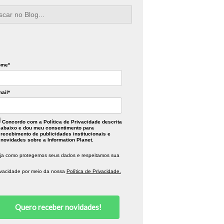
rch
ome*
ail*
Concordo com a Política de Privacidade descrita
abaixo e dou meu consentimento para
recebimento de publicidades institucionais e
novidades sobre a Information Planet.
ja como protegemos seus dados e respeitamos sua
ivacidade por meio da nossa
Política de Privacidade.
Quero receber novidades!