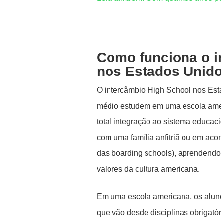
Como funciona o i
nos Estados Unid
O intercâmbio High School nos Est
médio estudem em uma escola amer
total integração ao sistema educaci
com uma família anfitriã ou em aco
das boarding schools), aprendend
valores da cultura americana.
Em uma escola americana, os aluno
que vão desde disciplinas obrigató