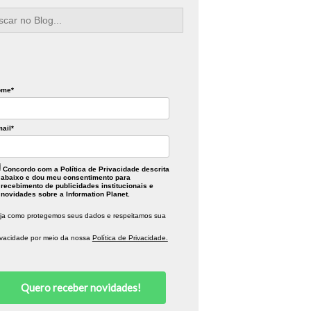
rch
ome*
ail*
Concordo com a Política de Privacidade descrita
abaixo e dou meu consentimento para
recebimento de publicidades institucionais e
novidades sobre a Information Planet.
ja como protegemos seus dados e respeitamos sua
ivacidade por meio da nossa
Política de Privacidade.
Quero receber novidades!