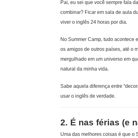
Pai, eu sei que você sempre fala d
combinar? Ficar em sala de aula 
viver o inglês 24 horas por dia.
No Summer Camp, tudo acontece em 
os amigos de outros países, até o 
mergulhado em um universo em que 
natural da minha vida.
Sabe aquela diferença entre “deco
usar o inglês de verdade.
2. É nas férias (e 
Uma das melhores coisas é que o 