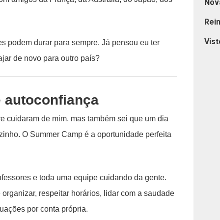
Nov
Rei
Vist
es podem durar para sempre. Já pensou eu ter
ajar de novo para outro país?
e autoconfiança
re cuidaram de mim, mas também sei que um dia
ozinho. O Summer Camp é a oportunidade perfeita
rofessores e toda uma equipe cuidando da gente.
rganizar, respeitar horários, lidar com a saudade
uações por conta própria.