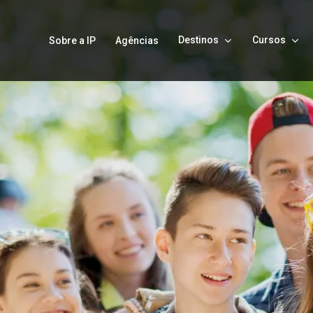
Destinos
Cursos
Sobre a IP
Agências