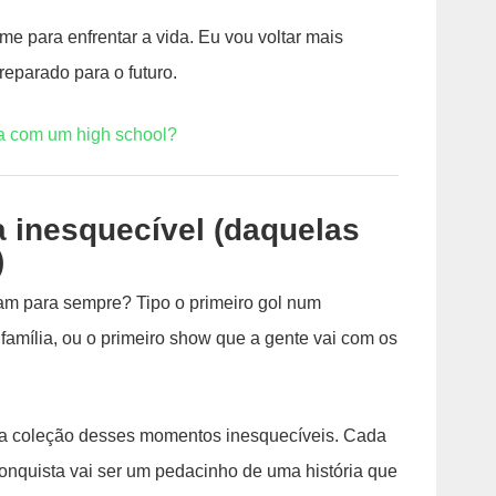
e para enfrentar a vida. Eu vou voltar mais
eparado para o futuro.
ha com um high school?
a inesquecível (daquelas
)
 para sempre? Tipo o primeiro gol num
amília, ou o primeiro show que a gente vai com os
a coleção desses momentos inesquecíveis. Cada
onquista vai ser um pedacinho de uma história que