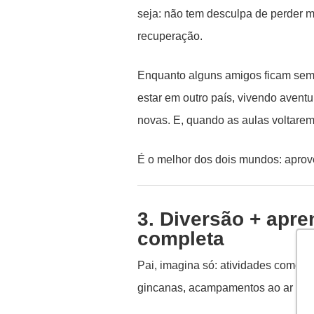
seja: não tem desculpa de perder ma
recuperação.
Enquanto alguns amigos ficam sem
estar em outro país, vivendo avent
novas. E, quando as aulas voltarem, 
É o melhor dos dois mundos: aproveit
3. Diversão + apre
completa
Pai, imagina só: atividades como es
gincanas, acampamentos ao ar livr