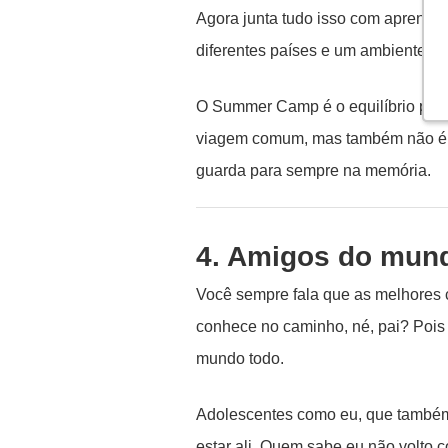
Agora junta tudo isso com aprendi
diferentes países e um ambiente s
O Summer Camp é o equilíbrio perf
viagem comum, mas também não é só
guarda para sempre na memória.
4. Amigos do mun
Você sempre fala que as melhores 
conhece no caminho, né, pai? Poi
mundo todo.
Adolescentes como eu, que também 
estar ali. Quem sabe eu não volto 