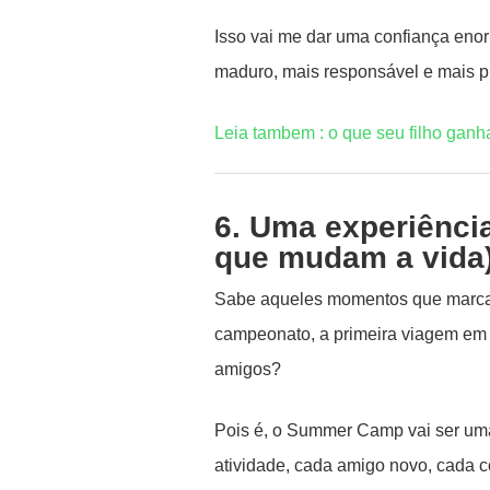
Isso vai me dar uma confiança enorm
maduro, mais responsável e mais pr
Leia tambem : o que seu filho gan
6. Uma experiênci
que mudam a vida
Sabe aqueles momentos que marcam
campeonato, a primeira viagem em f
amigos?
Pois é, o Summer Camp vai ser um
atividade, cada amigo novo, cada c