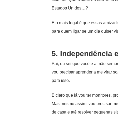
Estados Unidos…?
E o mais legal é que essas amizad
para quem ligar se um dia quiser vi
5. Independência 
Pai, eu sei que você e a mãe semp
vou precisar aprender a me virar s
para isso.
É claro que lá vou ter monitores, p
Mas mesmo assim, vou precisar me o
de casa e até resolver pequenas sit