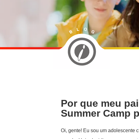
Por que meu pai
Summer Camp p
Oi, gente! Eu sou um adolescente 