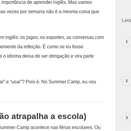
a importância de aprender inglês. Mas vamos
duas vezes por semana não é a mesma coisa que
Lei
inglês: os jogos, os esportes, as conversas com
momento da refeição. É como se eu fosse
o idioma deixa de ser obrigação e vira parte
rar” e “usar”? Pois é. No Summer Camp, eu vou
não atrapalha a escola)
Summer Camp acontece nas férias escolares. Ou