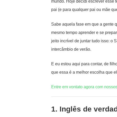
mundo. Hoje decidi escrever esse t
pai (e para qualquer pai ou mãe que 
Sabe aquela fase em que a gente qu
mesmo tempo aprender e se prepara
jeito incrível de juntar tudo isso
intercâmbio de verão.
E eu estou aqui para contar, de filh
que essa é a melhor escolha que el
Entre em vontato agora com nossos
1. Inglês de verda