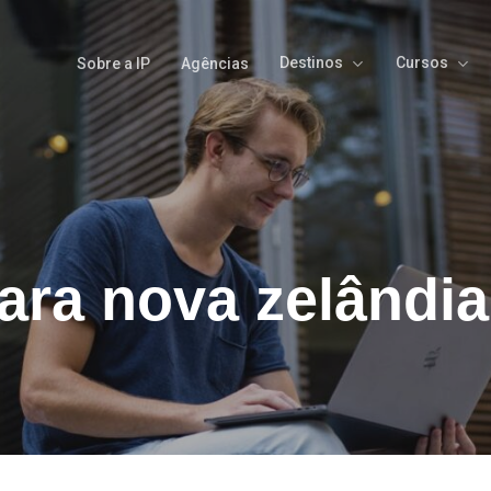
Destinos
Cursos
Sobre a IP
Agências
ara nova zelândia