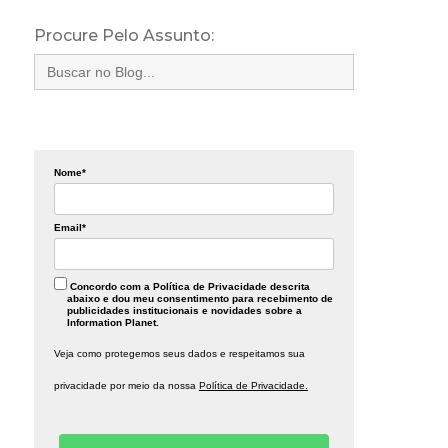
Procure Pelo Assunto:
Search
for:
Nome*
Email*
Concordo com a Política de Privacidade descrita
abaixo e dou meu consentimento para recebimento de
publicidades institucionais e novidades sobre a
Information Planet.
Veja como protegemos seus dados e respeitamos sua
privacidade por meio da nossa
Política de Privacidade.