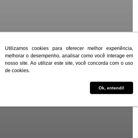
Utilizamos cookies para oferecer melhor experiência,
Utilizamos cookies para oferecer melhor experiência,
melhorar o desempenho, analisar como você interage em
melhorar o desempenho, analisar como você interage em
nosso site. Ao utilizar este site, você concorda com o uso
nosso site. Ao utilizar este site, você concorda com o uso
de cookies.
de cookies.
Ok, entendi!
Ok, entendi!