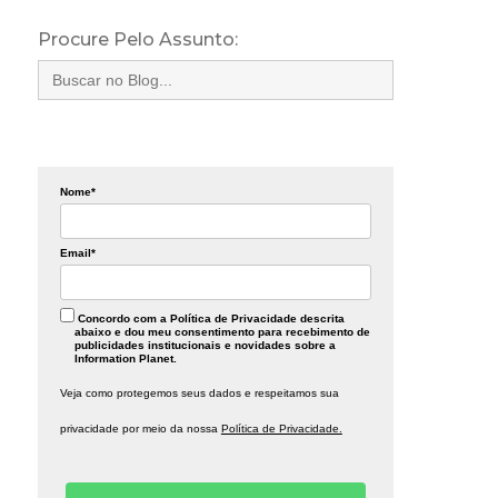
Procure Pelo Assunto:
Search
for:
Nome*
Email*
Concordo com a Política de Privacidade descrita
abaixo e dou meu consentimento para recebimento de
publicidades institucionais e novidades sobre a
Information Planet.
Veja como protegemos seus dados e respeitamos sua
privacidade por meio da nossa
Política de Privacidade.