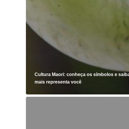
Cultura Maori: conheça os símbolos e saib
mais representa você
Intercâmbio
em
casal