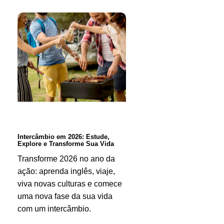
Intercâmbio
em
2026:
Estude,
Explore
e
Transforme
Sua
Intercâmbio em 2026: Estude,
Explore e Transforme Sua Vida
Vida
Transforme 2026 no ano da
ação: aprenda inglês, viaje,
viva novas culturas e comece
uma nova fase da sua vida
com um intercâmbio.