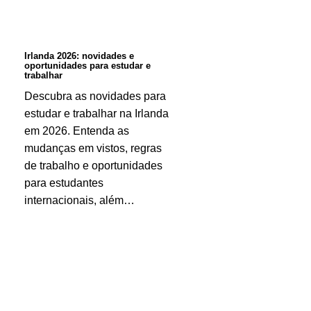
para
estudar
e
Irlanda 2026: novidades e
oportunidades para estudar e
trabalhar
trabalhar
Descubra as novidades para
estudar e trabalhar na Irlanda
em 2026. Entenda as
mudanças em vistos, regras
de trabalho e oportunidades
para estudantes
internacionais, além…
Curiosidades
sobre
os