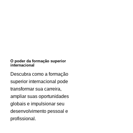
poder
da
formação
superior
internacional
O poder da formação superior
internacional
Descubra como a formação
superior internacional pode
transformar sua carreira,
ampliar suas oportunidades
globais e impulsionar seu
desenvolvimento pessoal e
profissional.