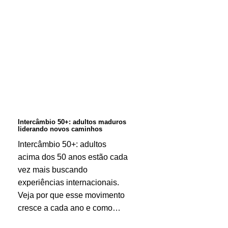
Intercâmbio
50+:
adultos
maduros
liderando
novos
caminhos
Intercâmbio 50+: adultos maduros
liderando novos caminhos
Intercâmbio 50+: adultos
acima dos 50 anos estão cada
vez mais buscando
experiências internacionais.
Veja por que esse movimento
cresce a cada ano e como…