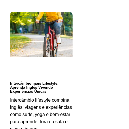
Intercâmbio
mais
Lifestyle:
Aprenda
Inglês
Vivendo
Experiências
Únicas
Intercâmbio mais Lifestyle:
Aprenda Inglês Vivendo
Experiências Únicas
Intercâmbio lifestyle combina
inglês, viagens e experiências
como surfe, yoga e bem-estar
para aprender fora da sala e
viver o idioma.