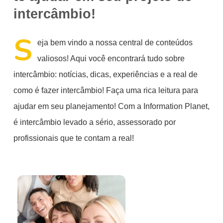
intercâmbio!
S
eja bem vindo a nossa central de conteúdos
valiosos! Aqui você encontrará tudo sobre
intercâmbio: notícias, dicas, experiências e a real de
como é fazer intercâmbio! Faça uma rica leitura para
ajudar em seu planejamento! Com a Information Planet,
é intercâmbio levado a sério, assessorado por
profissionais que te contam a real!
2026:
um
novo